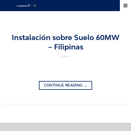
Skip
to
content
Instalación sobre Suelo 60MW
– Filipinas
CONTINUE READING
→