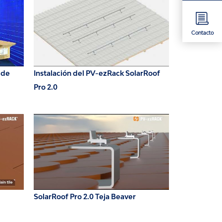
Contacto
 de
Instalación del PV-ezRack SolarRoof
Pro 2.0
SolarRoof Pro 2.0 Teja Beaver