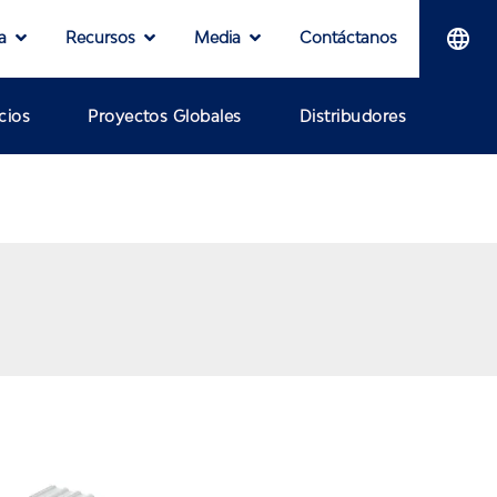
a
Recursos
Media
Contáctanos
cios
Proyectos Globales
Distribudores