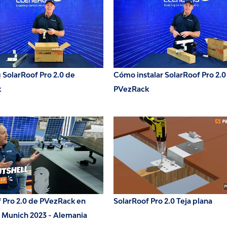
SolarRoof Pro 2.0 de
Cómo instalar SolarRoof Pro 2.0
k
PVezRack
 Pro 2.0 de PVezRack en
SolarRoof Pro 2.0 Teja plana
r Munich 2023 - Alemania