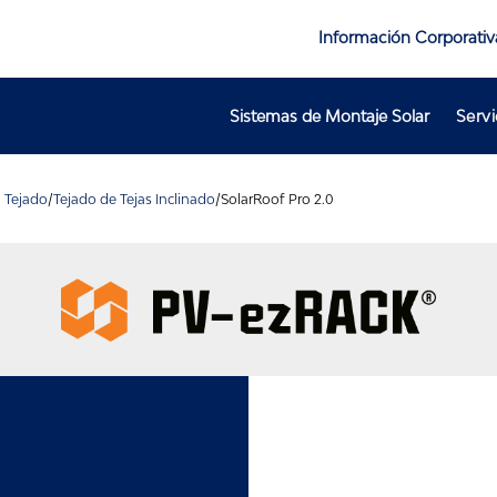
Información Corporativ
Sistemas de Montaje Solar
Servi
n Tejado
/
Tejado de Tejas Inclinado
/
SolarRoof Pro 2.0