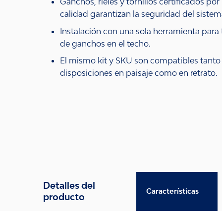
Ganchos, rieles y tornillos certificados por
calidad garantizan la seguridad del siste
Instalación con una sola herramienta para 
de ganchos en el techo.
El mismo kit y SKU son compatibles tanto
disposiciones en paisaje como en retrato.
Detalles del
Características
producto