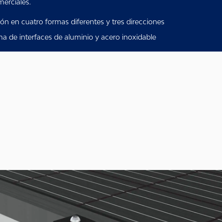
merciales.
ión en cuatro formas diferentes y tres direcciones
 de interfaces de aluminio y acero inoxidable