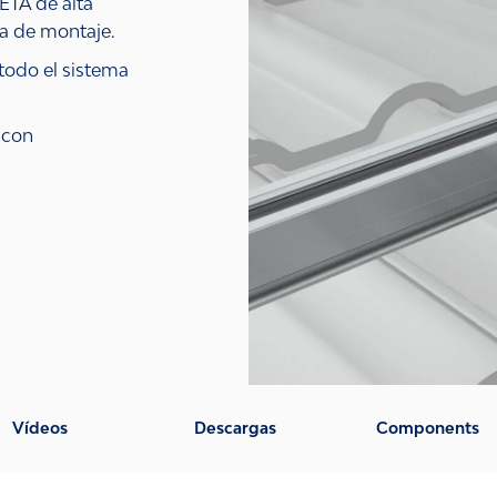
 ETA de alta
ma de montaje.
todo el sistema
 con
Vídeos
Descargas
Components