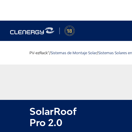
Skip
to
content
PV-ezRack®/
Sistemas de Montaje Solar
/
Sistemas Solares e
SolarRoof
Pro 2.0