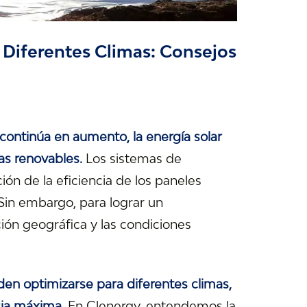
 Diferentes Climas: Consejos
continúa en aumento, la energía solar
as renovables.
Los sistemas de
ón de la eficiencia de los paneles
. Sin embargo, para lograr un
ión geográfica y las condiciones
en optimizarse para diferentes climas,
cia máxima.
En Clenergy, entendemos la