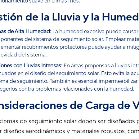
ionamiento suave en climas fríos.
tión de la Lluvia y la Hume
mas de Alta Humedad:
La humedad excesiva puede causar c
onentes del sistema de seguimiento solar. Emplear materia
ementar recubrimientos protectores puede ayudar a mitiga
evidad del sistema.
ones con Lluvias Intensas:
En áreas propensas a lluvias in
uados en el diseño del seguimiento solar. Esto evita la a
ema de seguimiento. También es esencial impermeabilizar
egerlos contra problemas relacionados con la humedad.
sideraciones de Carga de 
stemas de seguimiento solar deben ser diseñados par
ar diseños aerodinámicos y materiales robustos, como