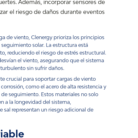
 fuertes. Además, incorporar sensores de
zar el riesgo de daños durante eventos
a de viento, Clenergy prioriza los principios
seguimiento solar. La estructura está
o, reduciendo el riesgo de estrés estructural.
 desvían el viento, asegurando que el sistema
urbulento sin sufrir daños.
te crucial para soportar cargas de viento
 corrosión, como el acero de alta resistencia y
a de seguimiento. Estos materiales no solo
n a la longevidad del sistema,
 sal representan un riesgo adicional de
riable