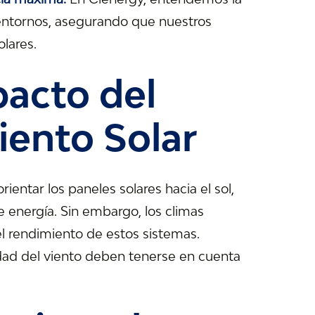
 entornos, asegurando que nuestros
lares.
acto del
iento Solar
entar los paneles solares hacia el sol,
e energía. Sin embargo, los climas
l rendimiento de estos sistemas.
idad del viento deben tenerse en cuenta