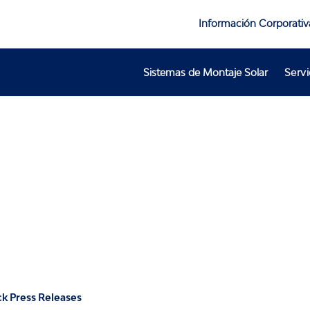
Información Corporativ
Sistemas de Montaje Solar
Servi
s
k Press Releases