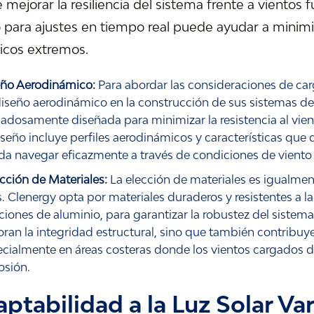
mejorar la resiliencia del sistema frente a vientos
o para ajustes en tiempo real puede ayudar a minimi
ticos extremos.
eño Aerodinámico:
Para abordar las consideraciones de carg
iseño aerodinámico en la construcción de sus sistemas de 
adosamente diseñada para minimizar la resistencia al vient
iseño incluye perfiles aerodinámicos y características que
a navegar eficazmente a través de condiciones de viento t
cción de Materiales:
La elección de materiales es igualmen
s. Clenergy opta por materiales duraderos y resistentes a la
ciones de aluminio, para garantizar la robustez del sistem
ran la integridad estructural, sino que también contribuye
cialmente en áreas costeras donde los vientos cargados de
osión.
ptabilidad a la Luz Solar Va