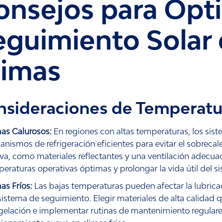
onsejos para Opti
eguimiento Solar 
limas
sideraciones de Temperatu
as Calurosos:
En regiones con altas temperaturas, los sis
nismos de refrigeración eficientes para evitar el sobrecale
va, como materiales reflectantes y una ventilación adecu
eraturas operativas óptimas y prolongar la vida útil del 
as Fríos:
Las bajas temperaturas pueden afectar la lubric
sistema de seguimiento. Elegir materiales de alta calidad 
elación e implementar rutinas de mantenimiento regulare