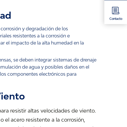
dad
Contacto
orrosión y degradación de los
les resistentes a la corrosión e
r el impacto de la alta humedad en la
tensas, se deben integrar sistemas de drenaje
cumulación de agua y posibles daños en el
 los componentes electrónicos para
Viento
a resistir altas velocidades de viento.
 el acero resistente a la corrosión,