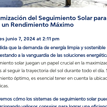
mización del Seguimiento Solar para
a un Rendimiento Máximo
es junio 7, 2024 at 2:11 pm
ida que la demanda de energía limpia y sostenible 
estando a la vanguardia de las soluciones energétic
iento solar juegan un papel crucial en la maximizaci
s al seguir la trayectoria del sol durante todo el día
iento óptimo, es esencial tener en cuenta la ubicac
icas.
remos cómo los sistemas de seguimiento solar pued
cionando valiosos consejos para lograr una eficien