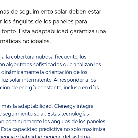
emas de seguimiento solar deben estar
 los ángulos de los paneles para
mitente. Esta adaptabilidad garantiza una
imáticas no ideales.
a la cobertura nubosa frecuente, los
n algoritmos sofisticados que analizan los
n dinámicamente la orientación de los
luz solar intermitente. Al responder a los
ión de energía constante, incluso en días
 más la adaptabilidad, Clenergy integra
e seguimiento solar. Estas tecnologías
an continuamente los ángulos de los paneles
. Esta capacidad predictiva no solo maximiza
iencia y fiabilidad general del sistema.