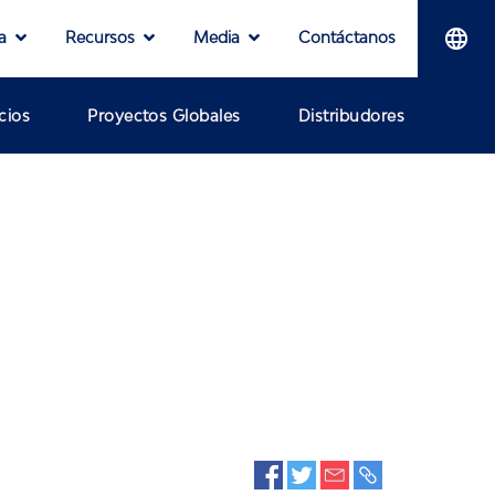
a
Recursos
Media
Contáctanos
cios
Proyectos Globales
Distribudores