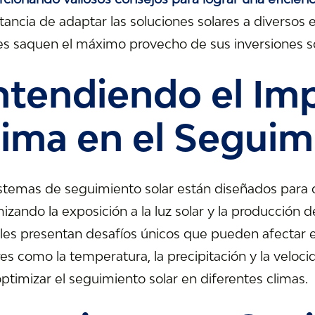
ancia de adaptar las soluciones solares a diversos
tes saquen el máximo provecho de sus inversiones so
ntendiendo el Imp
lima en el Seguim
stemas de seguimiento solar están diseñados para ori
zando la exposición a la luz solar y la producción d
bles presentan desafíos únicos que pueden afectar e
es como la temperatura, la precipitación y la veloc
ptimizar el seguimiento solar en diferentes climas.