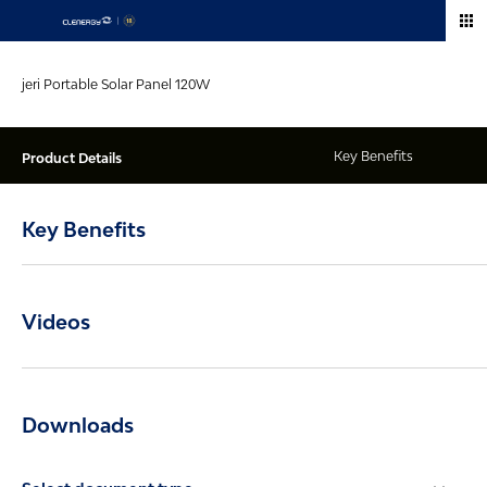
Skip
to
content
jeri Portable Solar Panel 120W
Product Details
Key Benefits
Videos
Downloads