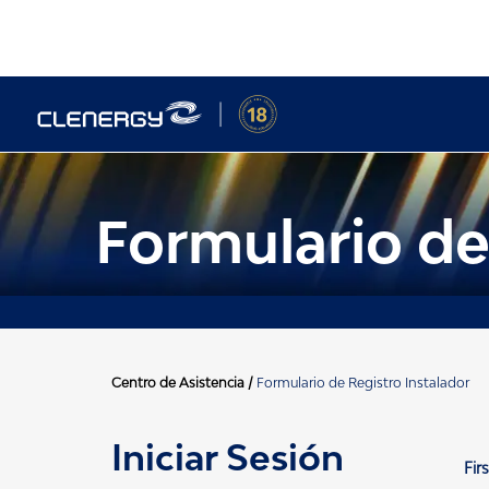
Skip
to
content
Formulario de
Centro de Asistencia
/
Formulario de Registro Instalador
Iniciar Sesión
Fir