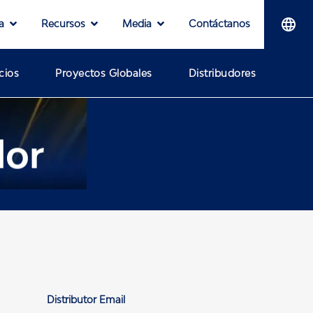
a
Recursos
Media
Contáctanos
cios
Proyectos Globales
Distribudores
dor
Distributor Email