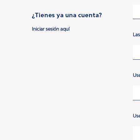
¿Tienes ya una cuenta?
Iniciar sesión aquí
La
Use
Us