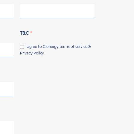
T&C
*
I agree to Clenergy terms of service &
Privacy Policy