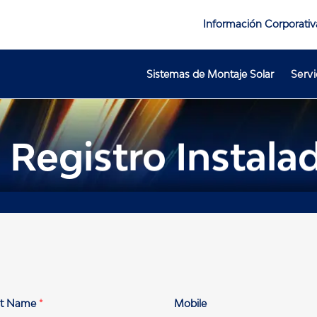
Información Corporativ
Sistemas de Montaje Solar
Servi
 Registro Instala
st Name
*
Mobile