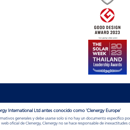
rgy International Ltd antes conocido como 'Clenergy Europe'
mativos generales y debe usarse solo si no hay un documento específico por p
eb oficial de Clenergy, Clenergy no se hace responsable de inexactitudes o e