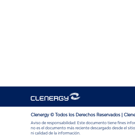
Clenergy © Todos los Derechos Reservados | Clene
Aviso de responsabilidad: Este documento tiene fines infor
no es el documento más reciente descargado desde el sitio w
ni calidad de la información.