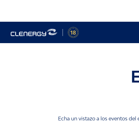
Skip
to
content
Echa un vistazo a los eventos del