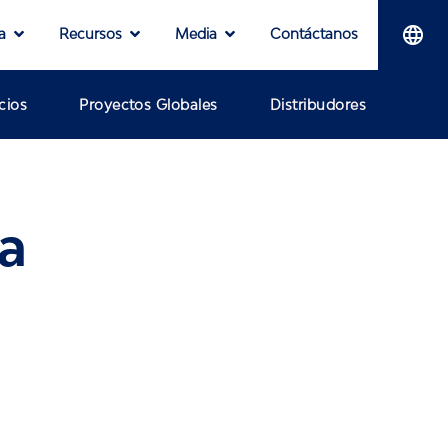
a
Recursos
Media
Contáctanos
cios
Proyectos Globales
Distribudores
a