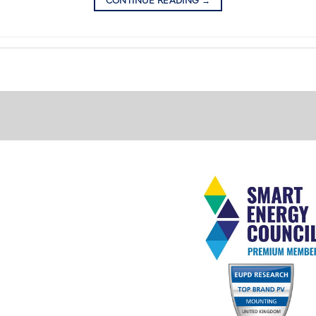
CONTINUE READING
→