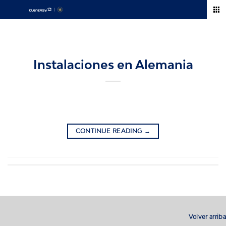
Skip
to
content
Instalaciones en Alemania
CONTINUE READING
→
Volver arriba