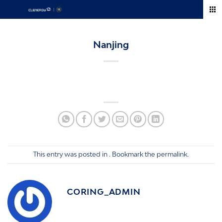
Skip
to
content
Nanjing
This entry was posted in . Bookmark the
permalink
.
CORING_ADMIN