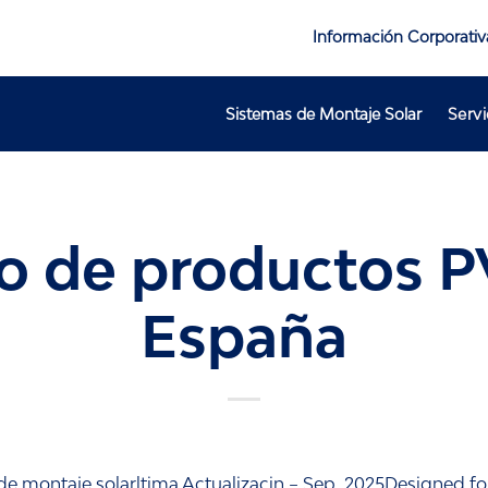
Información Corporativ
Sistemas de Montaje Solar
Servi
o de productos 
España
e montaje solarltima Actualizacin – Sep. 2025Designed f