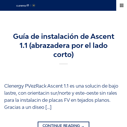
Skip
to
content
Guía de instalación de Ascent
1.1 (abrazadera por el lado
corto)
Clenergy PVezRack Ascent 1.1 es una solucin de bajo
lastre, con orientacin sur/norte y este-oeste sin rales
para la instalacin de placas FV en tejados planos.
Gracias a un diseo […]
CONTINUE READING
→