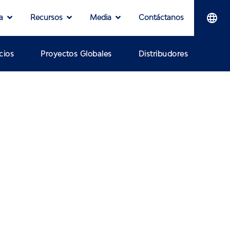
a
Recursos
Media
Contáctanos
cios
Proyectos Globales
Distribudores