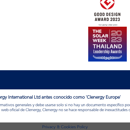
rgy International Ltd antes conocido como 'Clenergy Europe'
mativos generales y debe usarse solo si no hay un documento específico por p
eb oficial de Clenergy, Clenergy no se hace responsable de inexactitudes o e
Privacy & Cookies Policy