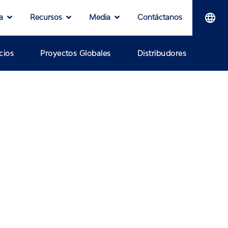
a
Recursos
Media
Contáctanos
cios
Proyectos Globales
Distribudores