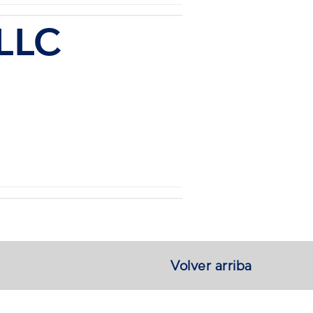
LLC
Volver arriba