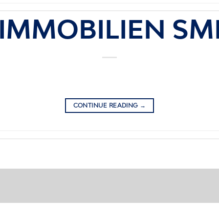
 IMMOBILIEN SM
CONTINUE READING
→