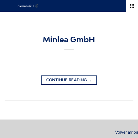
Skip
to
content
Minlea GmbH
CONTINUE READING
→
Volver arriba