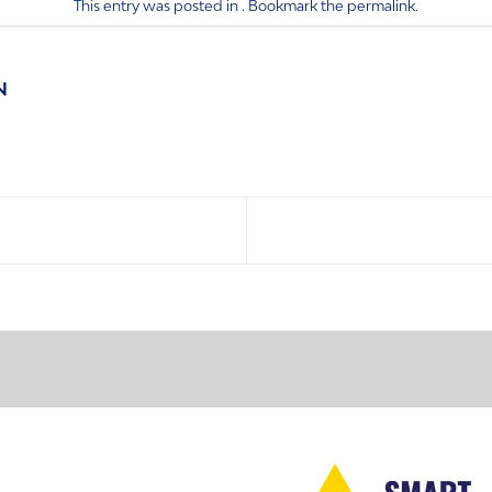
This entry was posted in . Bookmark the
permalink
.
N