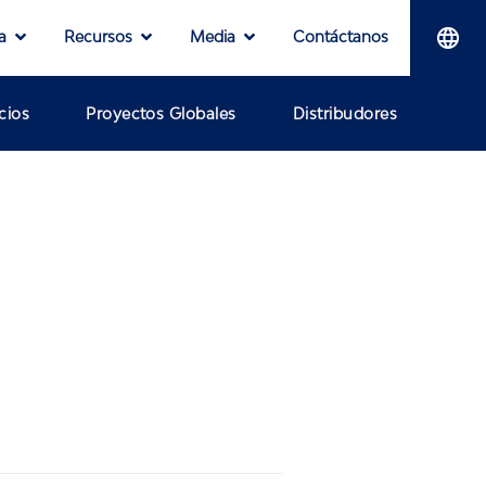
a
Recursos
Media
Contáctanos
cios
Proyectos Globales
Distribudores