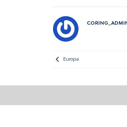
CORING_ADMI
Europa