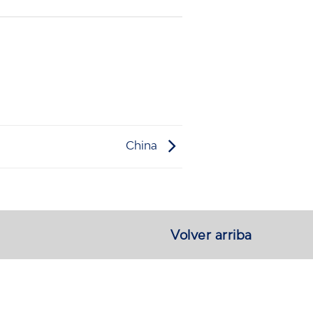
China
Volver arriba