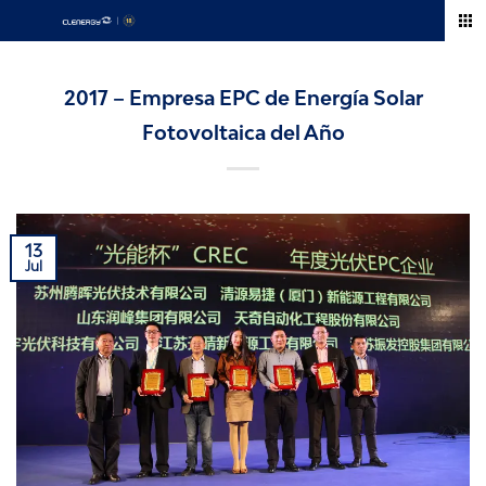
Skip
to
content
2017 – Empresa EPC de Energía Solar
Fotovoltaica del Año
13
Jul