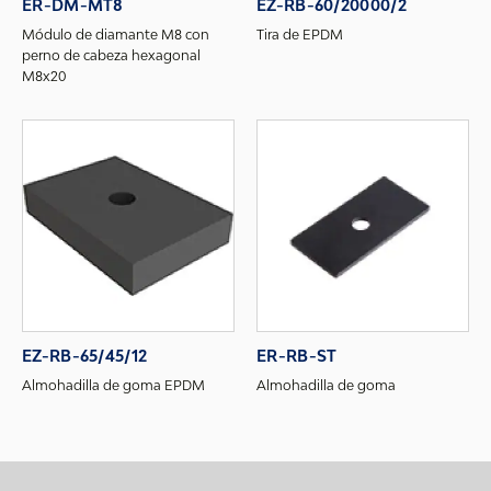
ER-DM-MT8
EZ-RB-60/20000/2
Módulo de diamante M8 con
Tira de EPDM
perno de cabeza hexagonal
M8x20
EZ-RB-65/45/12
ER-RB-ST
Almohadilla de goma EPDM
Almohadilla de goma