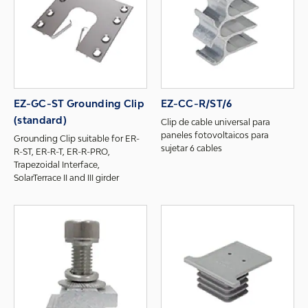
EZ-GC-ST Grounding Clip
EZ-CC-R/ST/6
(standard)
Clip de cable universal para
paneles fotovoltaicos para
Grounding Clip suitable for ER-
sujetar 6 cables
R-ST, ER-R-T, ER-R-PRO,
Trapezoidal Interface,
SolarTerrace II and III girder