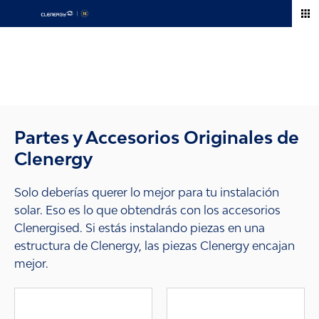
Skip
to
content
Accesorios
Partes y Accesorios Originales de
Clenergy
Solo deberías querer lo mejor para tu instalación
solar. Eso es lo que obtendrás con los accesorios
Clenergised. Si estás instalando piezas en una
estructura de Clenergy, las piezas Clenergy encajan
mejor.