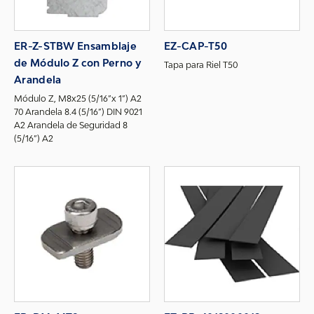
ER-Z-STBW Ensamblaje
EZ-CAP-T50
de Módulo Z con Perno y
Tapa para Riel T50
Arandela
Módulo Z, M8x25 (5/16”x 1”) A2
70 Arandela 8.4 (5/16”) DIN 9021
A2 Arandela de Seguridad 8
(5/16”) A2