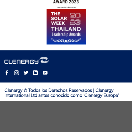
Clenergy © Todos los Derechos Reservados | Clenergy
International Ltd antes conocido como 'Clenergy Europe'
Aviso de responsabilidad: Este documento tiene fines informativos
generales y debe usarse solo si no hay un documento específico por
país disponible en el sitio web respectivo de Clenergy. Si no es el
documento más reciente descargado desde el sitio web oficial de
Clenergy, Clenergy no se hace responsable de inexactitudes o errores y
no garantiza la actualidad, corrección, integridad ni calidad de la