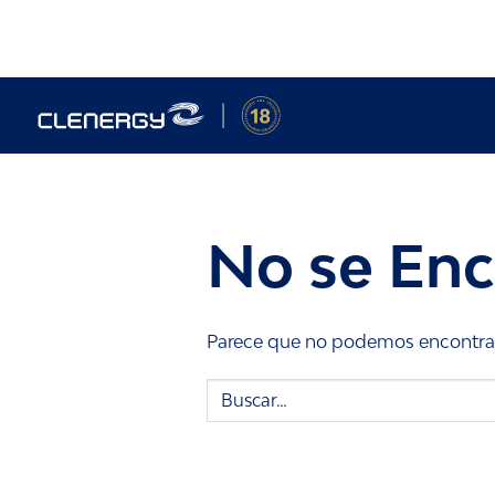
Saltar
al
contenido
No se Enc
Parece que no podemos encontrar 